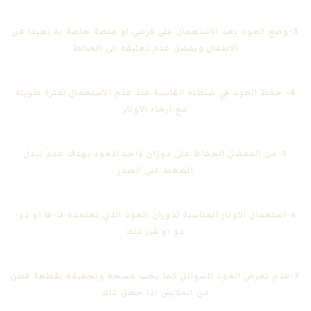
3-وضع العود بعد الاستعمال على كرسي او منصة خاصة به بعيدا عن
الاطفال ويفضل عدم تعليقه الى الحائط
4- حفظ العود في شنطته القاسية عند عدم الاستعمال لفترة طويلة
مع ارخاء الاوتار
5-من المفضل الحفاظ على دوزان واحد للعود بهدف عدم تبدل
الضغط على الصدر
6-استعمال الاوتار المناسبة لدوزان العود الذي تعتمده فا-فا او دو-
دو او غير ذلك
7-عدم تعرض العود للسوائل كما يجب مسحه وتجفيفه بقطعة قطن
من الملابس اذا حصل ذلك