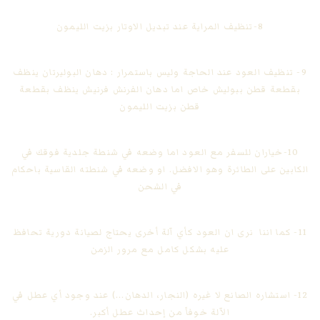
8-تنظيف المراية عند تبديل الاوتار بزيت الليمون
9- تنظيف العود عند الحاجة وليس باستمرار : دهان البوليرتان ينظف
بقطعة قطن ببوليش خاص اما دهان الفرنش فرنيش ينظف بقطعة
قطن بزيت الليمون
10-خياران للسفر مع العود اما وضعه في شنطة جلدية فوقك في
الكابين على الطائرة وهو الافضل. او وضعه في شنطته القاسية باحكام
في الشحن
11- كما اننا نرى ان العود كأي آلة أخرى يحتاج لصيانة دورية تحافظ
عليه بشكل كامل مع مرور الزمن
12- استشاره الصانع لا غيره (النجار، الدهان...) عند وجود أي عطل في
الآلة خوفاً من إحداث عطل أكبر.